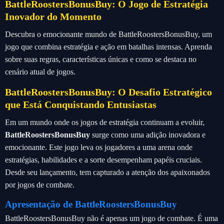
BattleRoostersBonusBuy: O Jogo de Estratégia
Inovador do Momento
Descubra o emocionante mundo de BattleRoostersBonusBuy, um
jogo que combina estratégia e ação em batalhas intensas. Aprenda
sobre suas regras, características únicas e como se destaca no
cenário atual de jogos.
BattleRoostersBonusBuy: O Desafio Estratégico
que Está Conquistando Entusiastas
Em um mundo onde os jogos de estratégia continuam a evoluir,
BattleRoostersBonusBuy
surge como uma adição inovadora e
emocionante. Este jogo leva os jogadores a uma arena onde
estratégias, habilidades e a sorte desempenham papéis cruciais.
Desde seu lançamento, tem capturado a atenção dos apaixonados
por jogos de combate.
Apresentação de BattleRoostersBonusBuy
BattleRoostersBonusBuy não é apenas um jogo de combate. É uma