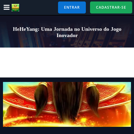
Pular
ENTRAR
CADASTRAR-SE
para
o
conteúdo
HeHeYang: Uma Jornada no Universo do Jogo
Inovador