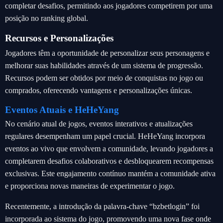
completar desafios, permitindo aos jogadores competirem por uma
posição no ranking global.
Recursos e Personalizações
Jogadores têm a oportunidade de personalizar seus personagens e
melhorar suas habilidades através de um sistema de progressão.
Recursos podem ser obtidos por meio de conquistas no jogo ou
comprados, oferecendo vantagens e personalizações únicas.
Eventos Atuais e HeHeYang
No cenário atual de jogos, eventos interativos e atualizações
regulares desempenham um papel crucial. HeHeYang incorpora
eventos ao vivo que envolvem a comunidade, levando jogadores a
completarem desafios colaborativos e desbloquearem recompensas
exclusivas. Este engajamento contínuo mantém a comunidade ativa
e proporciona novas maneiras de experimentar o jogo.
Recentemente, a introdução da palavra-chave “bzbetlogin” foi
incorporada ao sistema do jogo, promovendo uma nova fase onde