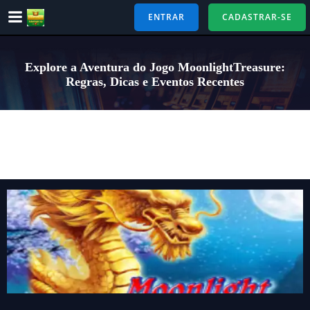
Pular
ENTRAR
CADASTRAR-SE
para
o
conteúdo
Explore a Aventura do Jogo MoonlightTreasure:
Regras, Dicas e Eventos Recentes