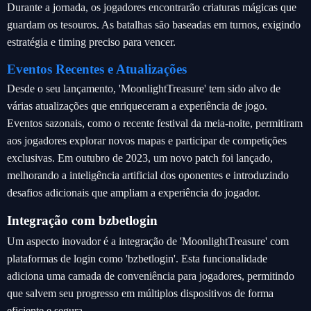
Durante a jornada, os jogadores encontrarão criaturas mágicas que
guardam os tesouros. As batalhas são baseadas em turnos, exigindo
estratégia e timing preciso para vencer.
Eventos Recentes e Atualizações
Desde o seu lançamento, 'MoonlightTreasure' tem sido alvo de
várias atualizações que enriqueceram a experiência de jogo.
Eventos sazonais, como o recente festival da meia-noite, permitiram
aos jogadores explorar novos mapas e participar de competições
exclusivas. Em outubro de 2023, um novo patch foi lançado,
melhorando a inteligência artificial dos oponentes e introduzindo
desafios adicionais que ampliam a experiência do jogador.
Integração com bzbetlogin
Um aspecto inovador é a integração de 'MoonlightTreasure' com
plataformas de login como 'bzbetlogin'. Esta funcionalidade
adiciona uma camada de conveniência para jogadores, permitindo
que salvem seu progresso em múltiplos dispositivos de forma
eficiente e segura.