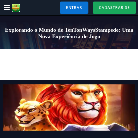
Pular
ENTRAR
CADASTRAR-SE
para
o
conteúdo
Explorando o Mundo de TenTonWaysStampede: Uma
Nova Experiência de Jogo