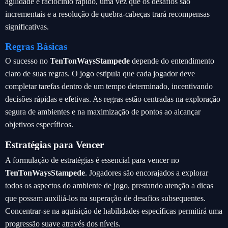
agilidade e raciocínio rápido, uma vez que os desafios são
incrementais e a resolução de quebra-cabeças trará recompensas
significativas.
Regras Básicas
O sucesso no
TenTonWaysStampede
depende do entendimento
claro de suas regras. O jogo estipula que cada jogador deve
completar tarefas dentro de um tempo determinado, incentivando
decisões rápidas e efetivas. As regras estão centradas na exploração
segura de ambientes e na maximização de pontos ao alcançar
objetivos específicos.
Estratégias para Vencer
A formulação de estratégias é essencial para vencer no
TenTonWaysStampede
. Jogadores são encorajados a explorar
todos os aspectos do ambiente de jogo, prestando atenção a dicas
que possam auxiliá-los na superação de desafios subsequentes.
Concentrar-se na aquisição de habilidades específicas permitirá uma
progressão suave através dos níveis.