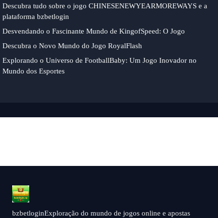
Descubra tudo sobre o jogo CHINESENEWYEARMOREWAYS e a
plataforma bzbetlogin
Desvendando o Fascinante Mundo de KingofSpeed: O Jogo
Descubra o Novo Mundo do Jogo RoyalFlash
Explorando o Universo de FootballBaby: Um Jogo Inovador no
Mundo dos Esportes
bzbetloginExploração do mundo de jogos online e apostas