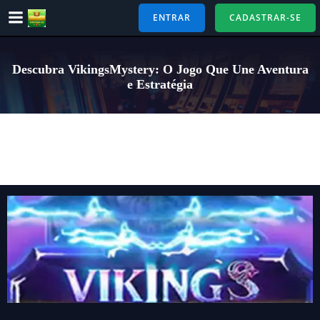
Pular
ENTRAR
CADASTRAR-SE
para
o
conteúdo
Descubra VikingsMystery: O Jogo Que Une Aventura
e Estratégia