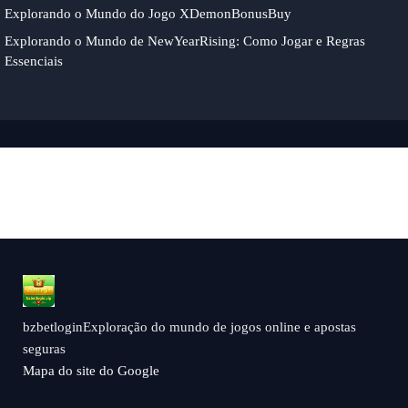
Explorando o Mundo do Jogo XDemonBonusBuy
Explorando o Mundo de NewYearRising: Como Jogar e Regras
Essenciais
bzbetloginExploração do mundo de jogos online e apostas
seguras
Mapa do site do Google