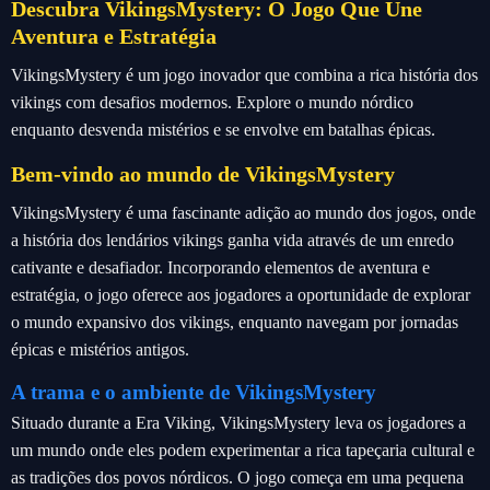
Descubra VikingsMystery: O Jogo Que Une
Aventura e Estratégia
VikingsMystery é um jogo inovador que combina a rica história dos
vikings com desafios modernos. Explore o mundo nórdico
enquanto desvenda mistérios e se envolve em batalhas épicas.
Bem-vindo ao mundo de VikingsMystery
VikingsMystery é uma fascinante adição ao mundo dos jogos, onde
a história dos lendários vikings ganha vida através de um enredo
cativante e desafiador. Incorporando elementos de aventura e
estratégia, o jogo oferece aos jogadores a oportunidade de explorar
o mundo expansivo dos vikings, enquanto navegam por jornadas
épicas e mistérios antigos.
A trama e o ambiente de VikingsMystery
Situado durante a Era Viking, VikingsMystery leva os jogadores a
um mundo onde eles podem experimentar a rica tapeçaria cultural e
as tradições dos povos nórdicos. O jogo começa em uma pequena