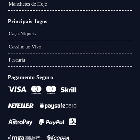
Manchetes de Hoje
Principais Jogos
Caça-Níqueis
Cassino ao Vivo
Pescaria
Pagamento Seguro