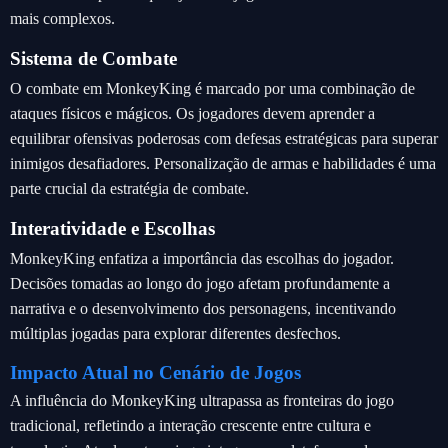
mais complexos.
Sistema de Combate
O combate em MonkeyKing é marcado por uma combinação de
ataques físicos e mágicos. Os jogadores devem aprender a
equilibrar ofensivas poderosas com defesas estratégicas para superar
inimigos desafiadores. Personalização de armas e habilidades é uma
parte crucial da estratégia de combate.
Interatividade e Escolhas
MonkeyKing enfatiza a importância das escolhas do jogador.
Decisões tomadas ao longo do jogo afetam profundamente a
narrativa e o desenvolvimento dos personagens, incentivando
múltiplas jogadas para explorar diferentes desfechos.
Impacto Atual no Cenário de Jogos
A influência do MonkeyKing ultrapassa as fronteiras do jogo
tradicional, refletindo a interação crescente entre cultura e