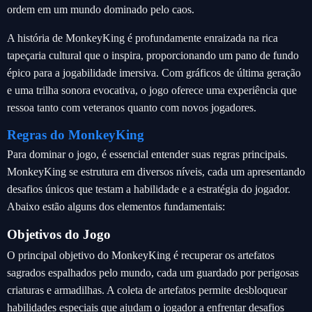
ordem em um mundo dominado pelo caos.
A história de MonkeyKing é profundamente enraizada na rica
tapeçaria cultural que o inspira, proporcionando um pano de fundo
épico para a jogabilidade imersiva. Com gráficos de última geração
e uma trilha sonora evocativa, o jogo oferece uma experiência que
ressoa tanto com veteranos quanto com novos jogadores.
Regras do MonkeyKing
Para dominar o jogo, é essencial entender suas regras principais.
MonkeyKing se estrutura em diversos níveis, cada um apresentando
desafios únicos que testam a habilidade e a estratégia do jogador.
Abaixo estão alguns dos elementos fundamentais:
Objetivos do Jogo
O principal objetivo do MonkeyKing é recuperar os artefatos
sagrados espalhados pelo mundo, cada um guardado por perigosas
criaturas e armadilhas. A coleta de artefatos permite desbloquear
habilidades especiais que ajudam o jogador a enfrentar desafios