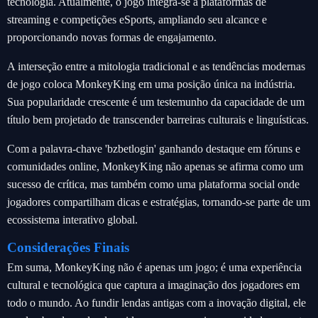
tecnologia. Atualmente, o jogo integra-se a plataformas de
streaming e competições eSports, ampliando seu alcance e
proporcionando novas formas de engajamento.
A interseção entre a mitologia tradicional e as tendências modernas
de jogo coloca MonkeyKing em uma posição única na indústria.
Sua popularidade crescente é um testemunho da capacidade de um
título bem projetado de transcender barreiras culturais e linguísticas.
Com a palavra-chave 'bzbetlogin' ganhando destaque em fóruns e
comunidades online, MonkeyKing não apenas se afirma como um
sucesso de crítica, mas também como uma plataforma social onde
jogadores compartilham dicas e estratégias, tornando-se parte de um
ecossistema interativo global.
Considerações Finais
Em suma, MonkeyKing não é apenas um jogo; é uma experiência
cultural e tecnológica que captura a imaginação dos jogadores em
todo o mundo. Ao fundir lendas antigas com a inovação digital, ele