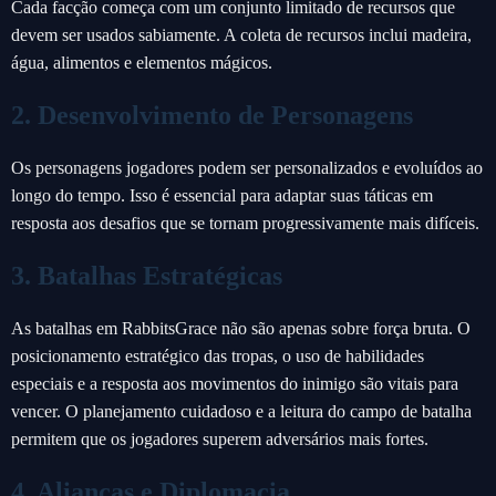
Cada facção começa com um conjunto limitado de recursos que
devem ser usados sabiamente. A coleta de recursos inclui madeira,
água, alimentos e elementos mágicos.
2. Desenvolvimento de Personagens
Os personagens jogadores podem ser personalizados e evoluídos ao
longo do tempo. Isso é essencial para adaptar suas táticas em
resposta aos desafios que se tornam progressivamente mais difíceis.
3. Batalhas Estratégicas
As batalhas em RabbitsGrace não são apenas sobre força bruta. O
posicionamento estratégico das tropas, o uso de habilidades
especiais e a resposta aos movimentos do inimigo são vitais para
vencer. O planejamento cuidadoso e a leitura do campo de batalha
permitem que os jogadores superem adversários mais fortes.
4. Alianças e Diplomacia