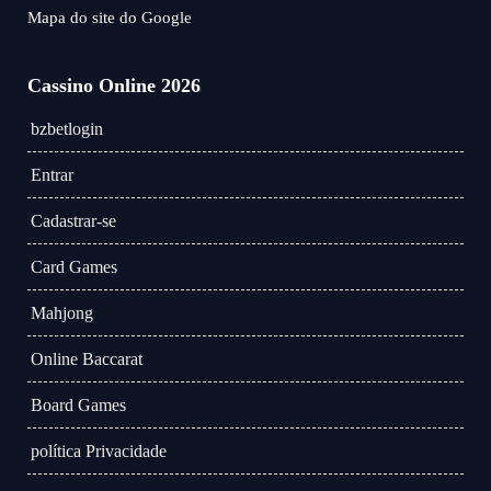
Mapa do site do Google
Cassino Online 2026
bzbetlogin
Entrar
Cadastrar-se
Card Games
Mahjong
Online Baccarat
Board Games
política Privacidade