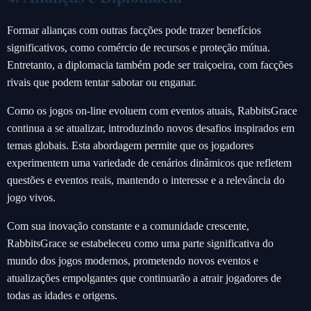
Formar alianças com outras facções pode trazer benefícios
significativos, como comércio de recursos e proteção mútua.
Entretanto, a diplomacia também pode ser traiçoeira, com facções
rivais que podem tentar sabotar ou enganar.
Como os jogos on-line evoluem com eventos atuais, RabbitsGrace
continua a se atualizar, introduzindo novos desafios inspirados em
temas globais. Esta abordagem permite que os jogadores
experimentem uma variedade de cenários dinâmicos que refletem
questões e eventos reais, mantendo o interesse e a relevância do
jogo vivos.
Com sua inovação constante e a comunidade crescente,
RabbitsGrace se estabeleceu como uma parte significativa do
mundo dos jogos modernos, prometendo novos eventos e
atualizações empolgantes que continuarão a atrair jogadores de
todas as idades e origens.