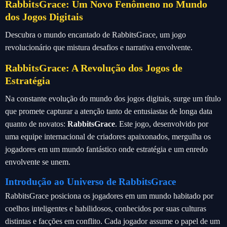
RabbitsGrace: Um Novo Fenômeno no Mundo
dos Jogos Digitais
Descubra o mundo encantado de RabbitsGrace, um jogo
revolucionário que mistura desafios e narrativa envolvente.
RabbitsGrace: A Revolução dos Jogos de
Estratégia
Na constante evolução do mundo dos jogos digitais, surge um título
que promete capturar a atenção tanto de entusiastas de longa data
quanto de novatos:
RabbitsGrace
. Este jogo, desenvolvido por
uma equipe internacional de criadores apaixonados, mergulha os
jogadores em um mundo fantástico onde estratégia e um enredo
envolvente se unem.
Introdução ao Universo de RabbitsGrace
RabbitsGrace posiciona os jogadores em um mundo habitado por
coelhos inteligentes e habilidosos, conhecidos por suas culturas
distintas e facções em conflito. Cada jogador assume o papel de um