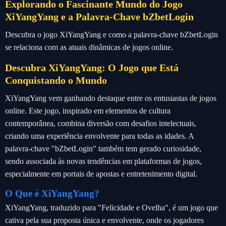
Explorando o Fascinante Mundo do Jogo
XiYangYang e a Palavra-Chave bZbetLogin
Descubra o jogo XiYangYang e como a palavra-chave bZbetLogin
se relaciona com as atuais dinâmicas de jogos online.
Descubra XiYangYang: O Jogo que Está
Conquistando o Mundo
XiYangYang vem ganhando destaque entre os entusiastas de jogos
online. Este jogo, inspirado em elementos de cultura
contemporânea, combina diversão com desafios intelectuais,
criando uma experiência envolvente para todas as idades. A
palavra-chave "bZbetLogin" também tem gerado curiosidade,
sendo associada às novas tendências em plataformas de jogos,
especialmente em portais de apostas e entretenimento digital.
O Que é XiYangYang?
XiYangYang, traduzido para "Felicidade e Ovelha", é um jogo que
cativa pela sua proposta única e envolvente, onde os jogadores