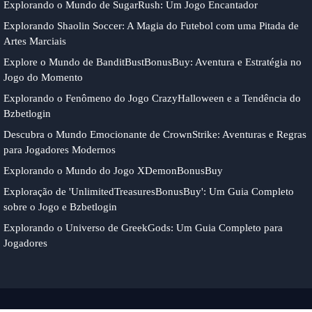
Explorando o Mundo de SugarRush: Um Jogo Encantador
Explorando Shaolin Soccer: A Magia do Futebol com uma Pitada de
Artes Marciais
Explore o Mundo de BanditBustBonusBuy: Aventura e Estratégia no
Jogo do Momento
Explorando o Fenômeno do Jogo CrazyHalloween e a Tendência do
Bzbetlogin
Descubra o Mundo Emocionante de CrownStrike: Aventuras e Regras
para Jogadores Modernos
Explorando o Mundo do Jogo XDemonBonusBuy
Exploração de 'UnlimitedTreasuresBonusBuy': Um Guia Completo
sobre o Jogo e Bzbetlogin
Explorando o Universo de GreekGods: Um Guia Completo para
Jogadores