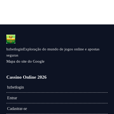
bzbetloginExploração do mundo de jogos online e apostas
seguras
Mapa do site do Google
Cassino Online 2026
bzbetlogin
Entrar
Cadastrar-se