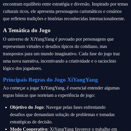
encontram equilíbrio entre estratégia e diversão. Inspirado por temas
culturais ricos, ele apresenta personagens carismáticos e cenários
que refletem tradições e histórias reconhecidas internacionalmente.
A Temática do Jogo
O universo de XiYangYang é povoado por personagens que
representam virtudes e desafios típicos do cotidiano, mas
transpostos para um mundo imaginativo. Cada fase do jogo traz
uma nova narrativa, incentivando a criatividade e o raciocínio
lógico dos jogadores.
Principais Regras do Jogo XiYangYang
Ao começar a jogar XiYangYang, é essencial entender algumas
regras básicas que norteiam a experiência de jogo:
Objetivo do Jogo
: Navegar pelas fases enfrentando
desafios que demandam solução de problemas e tomadas
estratégicas de decisão.
Modo Cooperativo
: XiYangYang favorece o trabalho em