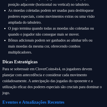
posição adjacente (horizontal ou vertical) no tabuleiro.
As moedas coletadas podem ser usadas para desbloquear
poderes especiais, como movimentos extras ou uma visão
ampliada do tabuleiro.
O jogo termina quando todas as moedas são coletadas ou
quando o jogador não consegue mais se mover.
Bônus adicionais podem ser ganhados ao alinhar três ou
mais moedas da mesma cor, oferecendo combos
multiplicadores.
Dicas Estratégicas
Para se sobressair em CloverCoins4x4, os jogadores devem
planejar com antecedência e considerar cada movimento
cuidadosamente. A antecipação das jogadas do oponente e a
utilização eficaz dos poderes especiais são cruciais para dominar o
jogo.
Eventos e Atualizações Recentes