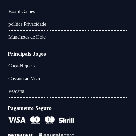
Board Games
política Privacidade
Manchetes de Hoje
Principais Jogos
Caça-Níqueis
Cassino ao Vivo
Pescaria
Pagamento Seguro