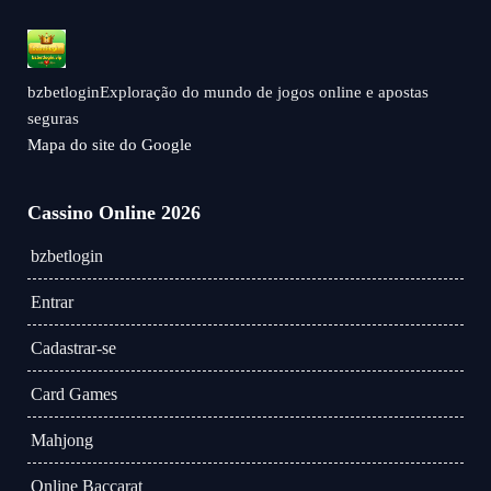
bzbetloginExploração do mundo de jogos online e apostas
seguras
Mapa do site do Google
Cassino Online 2026
bzbetlogin
Entrar
Cadastrar-se
Card Games
Mahjong
Online Baccarat