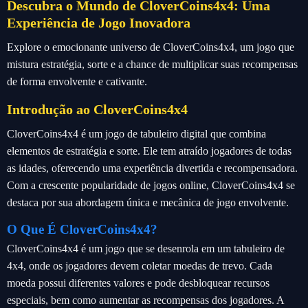
Descubra o Mundo de CloverCoins4x4: Uma
Experiência de Jogo Inovadora
Explore o emocionante universo de CloverCoins4x4, um jogo que
mistura estratégia, sorte e a chance de multiplicar suas recompensas
de forma envolvente e cativante.
Introdução ao CloverCoins4x4
CloverCoins4x4 é um jogo de tabuleiro digital que combina
elementos de estratégia e sorte. Ele tem atraído jogadores de todas
as idades, oferecendo uma experiência divertida e recompensadora.
Com a crescente popularidade de jogos online, CloverCoins4x4 se
destaca por sua abordagem única e mecânica de jogo envolvente.
O Que É CloverCoins4x4?
CloverCoins4x4 é um jogo que se desenrola em um tabuleiro de
4x4, onde os jogadores devem coletar moedas de trevo. Cada
moeda possui diferentes valores e pode desbloquear recursos
especiais, bem como aumentar as recompensas dos jogadores. A