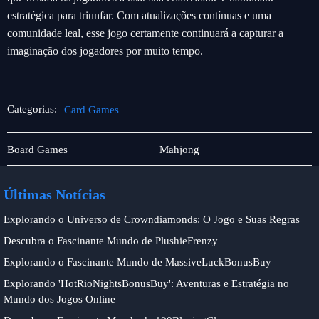
estratégica para triunfar. Com atualizações contínuas e uma
comunidade leal, esse jogo certamente continuará a capturar a
imaginação dos jogadores por muito tempo.
Categorias:
Card Games
Online
Card
Board Games
Mahjong
Baccarat
Games
Últimas Notícias
Explorando o Universo de Crowndiamonds: O Jogo e Suas Regras
Descubra o Fascinante Mundo de PlushieFrenzy
Explorando o Fascinante Mundo de MassiveLuckBonusBuy
Explorando 'HotRioNightsBonusBuy': Aventuras e Estratégia no
Mundo dos Jogos Online