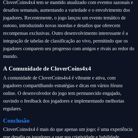
CloverCoins4x4 tem se mantido atualizado com eventos sazonais e
desafios semanais, aumentando a variedade e o envolvimento dos
jogadores. Recentemente, o jogo lançou um evento temático de
outono, introduzindo novas moedas e desafios que oferecem
recompensas exclusivas. Outro desenvolvimento interessante é a
integração de tabelas de classificação ao vivo, permitindo que os
jogadores comparem seu progresso com amigos e rivais ao redor do
mundo.
A Comunidade de CloverCoins4x4
A comunidade de CloverCoins4x4 é vibrante e ativa, com
jogadores compartilhando estratégias e dicas em vários fóruns
online. O desenvolvedor do jogo tem permanecido engajado,
ouvindo o feedback dos jogadores e implementando melhorias
regulares.
Conclusão
CloverCoins4x4 é mais do que apenas um jogo; é uma experiência
que desafia os jogadores a usar sua criatividade e habilidade